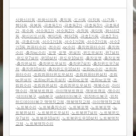
,
,
,
,
,
,
상왕십리동
하왕십리동
홍익동
도선동
마장동
사근동
,
,
,
,
,
행당동
응봉동
금호동1가
금호동2가
금호동3가
금호동4
,
,
,
,
,
,
가
옥수동
성수동1가
성수동2가
송정동
용답동
왕십리2
,
,
,
,
,
동
왕십리도선동
행당1동
행당2동
금호1가동
금호2.3가
,
,
,
,
,
동
금호4가동
성수1가1동
성수1가2동
성수2가1동
성수2
,
,
,
,
가3동 컴퓨터수리
컴수리
pc수리
출장컴퓨터수리
출장컴
,
,
,
,
,
,
수리
출장pc수리
포맷
포멧
윈설치
윈도우설치
윈7설치
,
,
,
,
,
윈도우7설치
윈10설치
윈도우10설치
출장포맷
출장포켓
,
,
,
,
출장윈설치
출장윈도우설치
출장윈7설치
출장윈도우7설
,
,
,
,
치
출장윈10설치
출장윈도우10설치
조립pc수리
조립컴
,
,
,
퓨터수리
조립컴퓨터윈도우설치
조립컴퓨터윈설치
조립
,
,
,
,
pc윈설치
조립pc윈도우설치
조립pc포멧
조립pc포맷
조
,
,
,
,
립컴수리
조립컴윈설치
조립컴윈도우설치
맥북수리
아이
,
,
,
,
맥수리
맥북부트캠프
아이맥부트캠프
맥부트캠프
맥수리
,
,
,
,
,
데이터복구
usb복구
usb데이터복구
외장하드복구
외장
,
,
하드데이터복구 맥액정교체
맥북액정교체
아이맥액정교체
,
,
,
,
,
노트북수리
노트북출장수리
노트북포멧
노트북포맷
노
,
,
,
트북윈설치
노트북윈도우설치
노트북윈7설치
노트북윈도
,
,
우7설치
노트북윈10설치
노트북윈도우10설치 노트북액정
,
교체
노트북액정수리