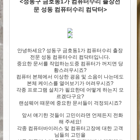
<성동구 금호동1가 컴퓨터수리 출장전
문 성동 컴퓨터수리 컴닥터>
안녕하세요? 성동구 금호동1가 컴퓨터수리 출장
전문 성동 컴퓨터수리 컴닥터입니다.
중요한 문서를 작업하는도중 컴퓨터가 꺼지면 당
황스러우시죠?
컴퓨터 본체에서 이상한 굉음 및 소음이 나는데도
본체 케이스를 열어보기가 어려우시죠?
각종 프로그램 설치가 필요한데 어떻게 하는지 모
르겠다구요?
랜섬웨어 때문에 중요한 문서들이 걱정되시죠?
앞서 얘기한 것들이 고민이라면 언제든지 전화
해 주세요!
각종 컴퓨터바이러스 및 컴퓨터고장에 대한 고객
님들의 고민을