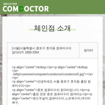
체인점 소개
[서울]서울특별시 종로구 효자동 컴퓨터수리
컴닥터
컴닥터!!! 1800-3354
<p align="center">&nbsp;</p><p align="center">&nbsp;
</p>
/wftp/customer/computer/comdoctor/comdoctor5.jpg"></a>
</p>
<p align="center">안녕하세요.서울 종로구 효자동 출장 컴
퓨터수리</p>
<p align="center">종로 컴퓨터수리 컴닥터입니다.</p><p
align="center">출장 전문 종로 컴퓨터수리 컴닥터는</p><p
align="center">윈도우설치,컴퓨터수리,노트북수리,데이터
복구,