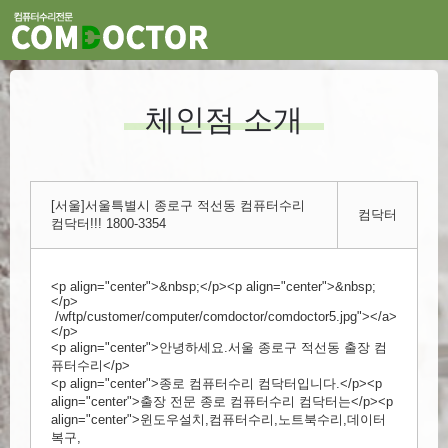
체인점 소개
[서울]서울특별시 종로구 적선동 컴퓨터수리
컴닥터
컴닥터!!! 1800-3354
<p align="center">&nbsp;</p><p align="center">&nbsp;
</p>
/wftp/customer/computer/comdoctor/comdoctor5.jpg"></a>
</p>
<p align="center">안녕하세요.서울 종로구 적선동 출장 컴
퓨터수리</p>
<p align="center">종로 컴퓨터수리 컴닥터입니다.</p><p
align="center">출장 전문 종로 컴퓨터수리 컴닥터는</p><p
align="center">윈도우설치,컴퓨터수리,노트북수리,데이터
복구,