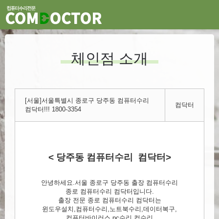
체인점 소개
[서울]서울특별시 종로구 당주동 컴퓨터수리
컴닥터
컴닥터!!! 1800-3354
< 당주동 컴퓨터수리 컴닥터>
안녕하세요.서울 종로구 당주동 출장 컴퓨터수리
종로 컴퓨터수리 컴닥터입니다.
출장 전문 종로 컴퓨터수리 컴닥터는
윈도우설치,컴퓨터수리,노트북수리,데이터복구,
컴퓨터바이러스,pc수리,컴수리