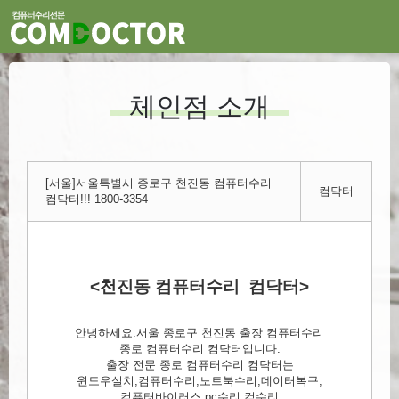
체인점 소개
[서울]서울특별시 종로구 천진동 컴퓨터수리
컴닥터
컴닥터!!! 1800-3354
<천진동 컴퓨터수리 컴닥터>
안녕하세요.서울 종로구 천진동 출장 컴퓨터수리
종로 컴퓨터수리 컴닥터입니다.
출장 전문 종로 컴퓨터수리 컴닥터는
윈도우설치,컴퓨터수리,노트북수리,데이터복구,
컴퓨터바이러스,pc수리,컴수리