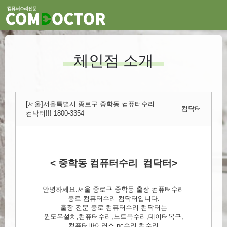
체인점 소개
[서울]서울특별시 종로구 중학동 컴퓨터수리
컴닥터
컴닥터!!! 1800-3354
< 중학동 컴퓨터수리 컴닥터>
안녕하세요.서울 종로구 중학동 출장 컴퓨터수리
종로 컴퓨터수리 컴닥터입니다.
출장 전문 종로 컴퓨터수리 컴닥터는
윈도우설치,컴퓨터수리,노트북수리,데이터복구,
컴퓨터바이러스,pc수리,컴수리