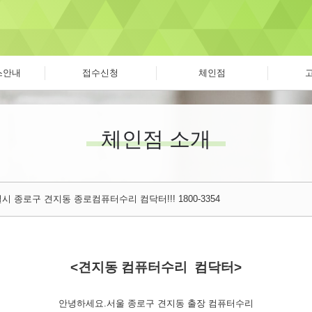
스안내
접수신청
체인점
체인점 소개
시 종로구 견지동 종로컴퓨터수리 컴닥터!!! 1800-3354
<견지동 컴퓨터수리 컴닥터>
안녕하세요.서울 종로구 견지동 출장 컴퓨터수리