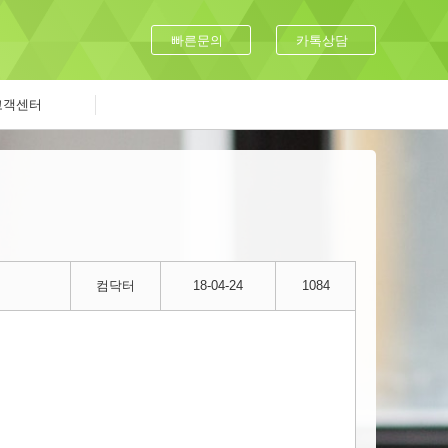
빠른문의
카톡상담
고객센터
컴닥터
18-04-24
1084