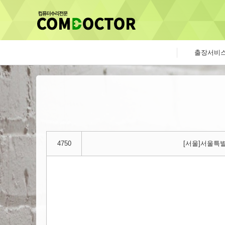
출장서비
4750
[서울]서울특별