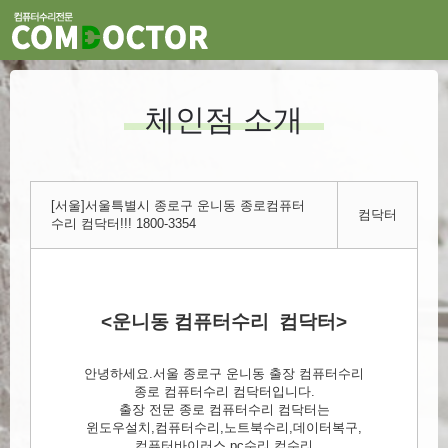
체인점 소개
[서울]서울특별시 종로구 운니동 종로컴퓨터
컴닥터
수리 컴닥터!!! 1800-3354
<운니동 컴퓨터수리 컴닥터>
안녕하세요.서울 종로구 운니동 출장 컴퓨터수리
종로 컴퓨터수리 컴닥터입니다.
출장 전문 종로 컴퓨터수리 컴닥터는
윈도우설치,컴퓨터수리,노트북수리,데이터복구,
컴퓨터바이러스,pc수리,컴수리