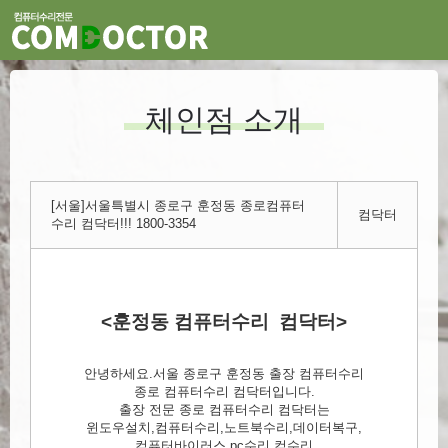
체인점 소개
[서울]서울특별시 종로구 훈정동 종로컴퓨터
컴닥터
수리 컴닥터!!! 1800-3354
<훈정동 컴퓨터수리 컴닥터>
안녕하세요.서울 종로구 훈정동 출장 컴퓨터수리
종로 컴퓨터수리 컴닥터입니다.
출장 전문 종로 컴퓨터수리 컴닥터는
윈도우설치,컴퓨터수리,노트북수리,데이터복구,
컴퓨터바이러스,pc수리,컴수리