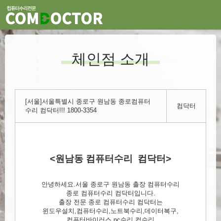
체인점 소개
[서울]서울특별시 종로구 원남동 종로컴퓨터
컴닥터
수리 컴닥터!!! 1800-3354
<원남동 컴퓨터수리 컴닥터>
안녕하세요.서울 종로구 원남동 출장 컴퓨터수리
종로 컴퓨터수리 컴닥터입니다.
출장 전문 종로 컴퓨터수리 컴닥터는
윈도우설치,컴퓨터수리,노트북수리,데이터복구,
컴퓨터바이러스,pc수리,컴수리