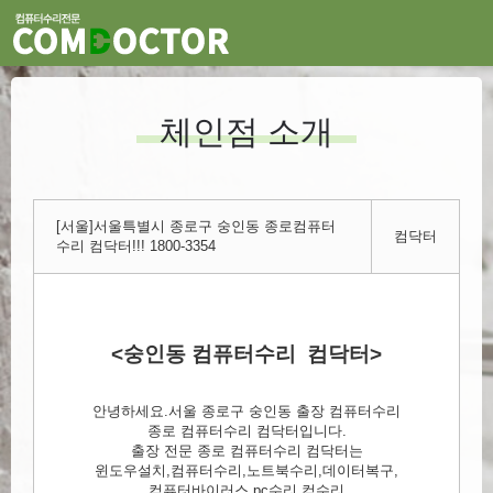
체인점 소개
[서울]서울특별시 종로구 숭인동 종로컴퓨터
컴닥터
수리 컴닥터!!! 1800-3354
<숭인동 컴퓨터수리 컴닥터>
안녕하세요.서울 종로구 숭인동 출장 컴퓨터수리
종로 컴퓨터수리 컴닥터입니다.
출장 전문 종로 컴퓨터수리 컴닥터는
윈도우설치,컴퓨터수리,노트북수리,데이터복구,
컴퓨터바이러스,pc수리,컴수리