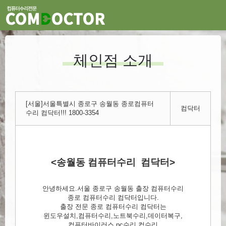
체인점 소개
[서울]서울특별시 종로구 송월동 종로컴퓨터
컴닥터
수리 컴닥터!!! 1800-3354
<송월동 컴퓨터수리 컴닥터>
안녕하세요.서울 종로구 송월동 출장 컴퓨터수리
종로 컴퓨터수리 컴닥터입니다.
출장 전문 종로 컴퓨터수리 컴닥터는
윈도우설치,컴퓨터수리,노트북수리,데이터복구,
컴퓨터바이러스,pc수리,컴수리