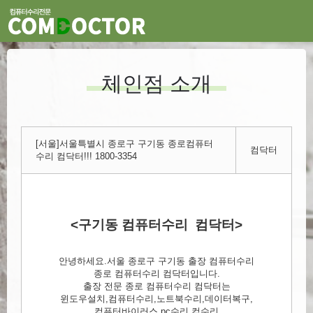
체인점 소개
[서울]서울특별시 종로구 구기동 종로컴퓨터
컴닥터
수리 컴닥터!!! 1800-3354
<구기동 컴퓨터수리 컴닥터>
안녕하세요.서울 종로구 구기동 출장 컴퓨터수리
종로 컴퓨터수리 컴닥터입니다.
출장 전문 종로 컴퓨터수리 컴닥터는
윈도우설치,컴퓨터수리,노트북수리,데이터복구,
컴퓨터바이러스,pc수리,컴수리