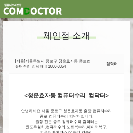
체인점 소개
[서울]서울특별시 종로구 청운효자동 종로컴
컴닥터
퓨터수리 컴닥터!!! 1800-3354
<청운효자동 컴퓨터수리 컴닥터>
안녕하세요.서울 종로구 청운효자동 출장 컴퓨터수리
종로 컴퓨터수리 컴닥터입니다.
출장 전문 종로 컴퓨터수리 컴닥터는
윈도우설치,컴퓨터수리,노트북수리,데이터복구,
컴퓨터바이러스,pc수리,컴수리