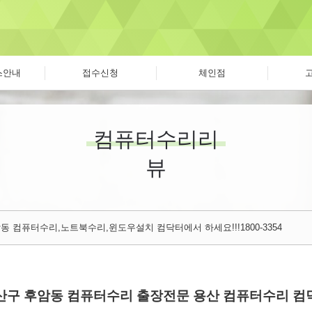
스안내
접수신청
체인점
컴퓨터수리리
뷰
동 컴퓨터수리,노트북수리,윈도우설치 컴닥터에서 하세요!!!1800-3354
산구 후암동 컴퓨터수리 출장전문 용산 컴퓨터수리 컴