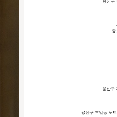
용산구 
중
용산구 
용산구 후암동 노트