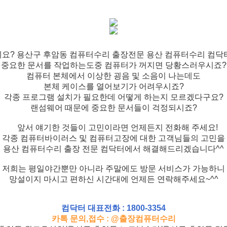
요? 용산구 후암동 컴퓨터수리 출장전문 용산 컴퓨터수리 컴닥
중요한 문서를 작업하는도중 컴퓨터가 꺼지면 당황스러우시죠?
컴퓨터 본체에서 이상한 굉음 및 소음이 나는데도
본체 케이스를 열어보기가 어려우시죠?
각종 프로그램 설치가 필요한데 어떻게 하는지 모르겠다구요?
랜섬웨어 때문에 중요한 문서들이 걱정되시죠?
앞서 얘기한 것들이 고민이라면 언제든지 전화해 주세요!
각종 컴퓨터바이러스 및 컴퓨터고장에 대한 고객님들의 고민을
용산 컴퓨터수리 출장 전문 컴닥터에서 해결해드리겠습니다^^
저희는 평일야간뿐만 아니라 주말에도 방문 서비스가 가능하니
망설이지 마시고 편하신 시간대에 언제든 연락해주세요~^^
컴닥터 대표전화 : 1800-3354
카톡 문의,접수 : @출장컴퓨터수리