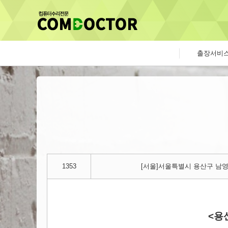
출장서비
1353
[서울]서울특별시 용산구 남영
<용