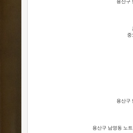
용산구 
중
용산구 
용산구 남영동 노트