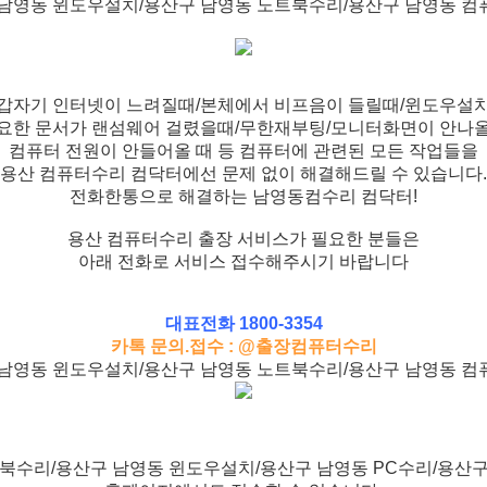
남영동 윈도우설치/용산구 남영동 노트북수리/용산구 남영동 
갑자기 인터넷이 느려질때/본체에서 비프음이 들릴때/윈도우설
요한 문서가 랜섬웨어 걸렸을때/무한재부팅/모니터화면이 안나
컴퓨터 전원이 안들어올 때 등 컴퓨터에 관련된 모든 작업들을
용산 컴퓨터수리 컴닥터에선 문제 없이 해결해드릴 수 있습니다.
전화한통으로 해결하는 남영동컴수리 컴닥터!
용산 컴퓨터수리 출장 서비스가 필요한 분들은
아래 전화로 서비스 접수해주시기 바랍니다
대표전화 1800-3354
카톡 문의.접수 : @출장컴퓨터수리
남영동 윈도우설치/용산구 남영동 노트북수리/용산구 남영동 
북수리/용산구 남영동 윈도우설치/용산구 남영동 PC수리/용산