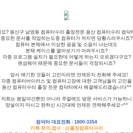
요? 용산구 남영동 컴퓨터수리 출장전문 용산 컴퓨터수리 컴닥
중요한 문서를 작업하는도중 컴퓨터가 꺼지면 당황스러우시죠?
컴퓨터 본체에서 이상한 굉음 및 소음이 나는데도
본체 케이스를 열어보기가 어려우시죠?
각종 프로그램 설치가 필요한데 어떻게 하는지 모르겠다구요?
랜섬웨어 때문에 중요한 문서들이 걱정되시죠?
앞서 얘기한 것들이 고민이라면 언제든지 전화해 주세요!
각종 컴퓨터바이러스 및 컴퓨터고장에 대한 고객님들의 고민을
용산 컴퓨터수리 출장 전문 컴닥터에서 해결해드리겠습니다^^
저희는 평일야간뿐만 아니라 주말에도 방문 서비스가 가능하니
망설이지 마시고 편하신 시간대에 언제든 연락해주세요~^^
컴닥터 대표전화 : 1800-3354
카톡 문의,접수 : @출장컴퓨터수리