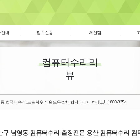
스안내
접수신청
체인점
컴퓨터수리리
뷰
동 컴퓨터수리,노트북수리,윈도우설치 컴닥터에서 하세요!!!1800-3354
산구 남영동 컴퓨터수리 출장전문 용산 컴퓨터수리 컴