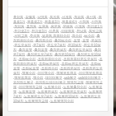
,
,
,
,
,
,
,
후암동
갈월동
남영동
동자동
서계동
청파동
용산동
원
,
,
,
,
,
효로1가
원효로2가
원효로3가
원효로4가
신창동
산천동
,
,
,
,
,
,
,
청암동
효창동
도원동
용문동
문배동
신계동
한강로1가
,
,
,
,
,
,
한강로2가
한강로3가
이촌동
이태원동
한남동
동빙고동
,
,
,
,
,
,
서빙고동
주성동
보광동 컴퓨터수리
컴수리
pc수리
출
,
,
,
,
,
장컴퓨터수리
출장컴수리
출장pc수리
포맷
포멧
윈설치
,
,
,
,
,
윈도우설치
윈7설치
윈도우7설치
윈10설치
윈도우10설
,
,
,
,
,
치
출장포맷
출장포켓
출장윈설치
출장윈도우설치
출장
,
,
,
윈7설치
출장윈도우7설치
출장윈10설치
출장윈도우10설
,
,
,
,
치
조립pc수리
조립컴퓨터수리
조립컴퓨터윈도우설치
조
,
,
,
립컴퓨터윈설치
조립pc윈설치
조립pc윈도우설치
조립pc
,
,
,
,
포멧
조립pc포맷
조립컴수리
조립컴윈설치
조립컴윈도우
,
,
,
,
설치
맥북수리
아이맥수리
맥북부트캠프
아이맥부트캠프
,
,
,
,
,
,
맥부트캠프
맥수리
데이터복구
usb복구
usb데이터복구
,
,
외장하드복구
외장하드데이터복구 맥액정교체
맥북액정교
,
,
,
,
체
아이맥액정교체
노트북수리
노트북출장수리
노트북포
,
,
,
,
멧
노트북포맷
노트북윈설치
노트북윈도우설치
노트북윈
,
,
,
7설치
노트북윈도우7설치
노트북윈10설치
노트북윈도우
,
10설치 노트북액정교체
노트북액정수리