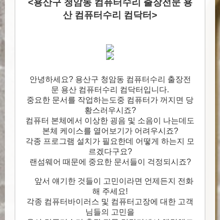
<용산구 청암동 컴퓨터수리 출장전문 용
산 컴퓨터수리 컴닥터>
안녕하세요? 용산구 청암동 컴퓨터수리 출장전
문 용산 컴퓨터수리 컴닥터입니다.
중요한 문서를 작업하는도중 컴퓨터가 꺼지면 당
황스러우시죠?
컴퓨터 본체에서 이상한 굉음 및 소음이 나는데도
본체 케이스를 열어보기가 어려우시죠?
각종 프로그램 설치가 필요한데 어떻게 하는지 모
르겠다구요?
랜섬웨어 때문에 중요한 문서들이 걱정되시죠?
앞서 얘기한 것들이 고민이라면 언제든지 전화
해 주세요!
각종 컴퓨터바이러스 및 컴퓨터고장에 대한 고객
님들의 고민을