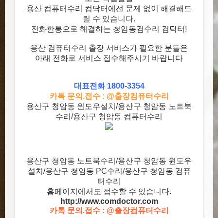
용산 컴퓨터수리 컴닥터에선 문제 없이 해결해드
릴 수 있습니다.
전화한통으로 해결하는 청암동컴수리 컴닥터!
용산 컴퓨터수리 출장 서비스가 필요한 분들은
아래 전화로 서비스 접수해주시기 바랍니다
대표전화 1800-3354
카톡 문의.접수 : @출장컴퓨터수리
용산구 청암동 윈도우설치/용산구 청암동 노트북
수리/용산구 청암동 컴퓨터수리
용산구 청암동 노트북수리/용산구 청암동 윈도우
설치/용산구 청암동 PC수리/용산구 청암동 컴퓨
터수리
홈페이지에서도 접수할 수 있습니다.
http://www.comdoctor.c
om
카톡 문의.접수 : @출장컴퓨터수리