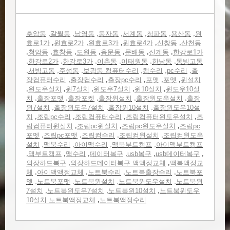
,
,
,
,
,
,
,
후암동
갈월동
남영동
동자동
서계동
청파동
용산동
원
,
,
,
,
,
효로1가
원효로2가
원효로3가
원효로4가
신창동
산천동
,
,
,
,
,
,
,
청암동
효창동
도원동
용문동
문배동
신계동
한강로1가
,
,
,
,
,
,
한강로2가
한강로3가
이촌동
이태원동
한남동
동빙고동
,
,
,
,
,
,
서빙고동
주성동
보광동 컴퓨터수리
컴수리
pc수리
출
,
,
,
,
,
장컴퓨터수리
출장컴수리
출장pc수리
포맷
포멧
윈설치
,
,
,
,
,
윈도우설치
윈7설치
윈도우7설치
윈10설치
윈도우10설
,
,
,
,
,
치
출장포맷
출장포켓
출장윈설치
출장윈도우설치
출장
,
,
,
윈7설치
출장윈도우7설치
출장윈10설치
출장윈도우10설
,
,
,
,
치
조립pc수리
조립컴퓨터수리
조립컴퓨터윈도우설치
조
,
,
,
립컴퓨터윈설치
조립pc윈설치
조립pc윈도우설치
조립pc
,
,
,
,
포멧
조립pc포맷
조립컴수리
조립컴윈설치
조립컴윈도우
,
,
,
,
설치
맥북수리
아이맥수리
맥북부트캠프
아이맥부트캠프
,
,
,
,
,
,
맥부트캠프
맥수리
데이터복구
usb복구
usb데이터복구
,
,
외장하드복구
외장하드데이터복구 맥액정교체
맥북액정교
,
,
,
,
체
아이맥액정교체
노트북수리
노트북출장수리
노트북포
,
,
,
,
멧
노트북포맷
노트북윈설치
노트북윈도우설치
노트북윈
,
,
,
7설치
노트북윈도우7설치
노트북윈10설치
노트북윈도우
,
10설치 노트북액정교체
노트북액정수리