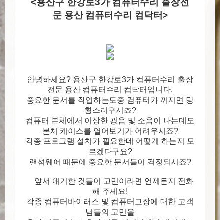
<용산구 한강로3가 컴퓨터수리 출장전
문 용산 컴퓨터수리 컴닥터>
안녕하세요? 용산구 한강로3가 컴퓨터수리 출장
전문 용산 컴퓨터수리 컴닥터입니다.
중요한 문서를 작업하는도중 컴퓨터가 꺼지면 당
황스러우시죠?
컴퓨터 본체에서 이상한 굉음 및 소음이 나는데도
본체 케이스를 열어보기가 어려우시죠?
각종 프로그램 설치가 필요한데 어떻게 하는지 모
르겠다구요?
랜섬웨어 때문에 중요한 문서들이 걱정되시죠?
앞서 얘기한 것들이 고민이라면 언제든지 전화
해 주세요!
각종 컴퓨터바이러스 및 컴퓨터고장에 대한 고객
님들의 고민을