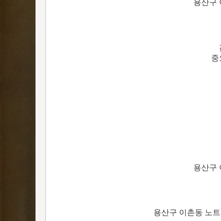
용산구 
중
용산구 
용산구 이촌동 노트