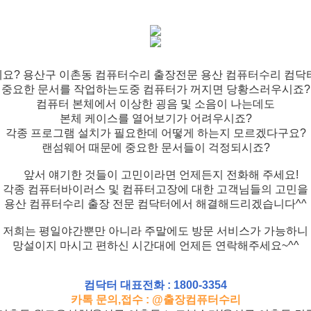
요? 용산구 이촌동 컴퓨터수리 출장전문 용산 컴퓨터수리 컴닥
중요한 문서를 작업하는도중 컴퓨터가 꺼지면 당황스러우시죠?
컴퓨터 본체에서 이상한 굉음 및 소음이 나는데도
본체 케이스를 열어보기가 어려우시죠?
각종 프로그램 설치가 필요한데 어떻게 하는지 모르겠다구요?
랜섬웨어 때문에 중요한 문서들이 걱정되시죠?
앞서 얘기한 것들이 고민이라면 언제든지 전화해 주세요!
각종 컴퓨터바이러스 및 컴퓨터고장에 대한 고객님들의 고민을
용산 컴퓨터수리 출장 전문 컴닥터에서 해결해드리겠습니다^^
저희는 평일야간뿐만 아니라 주말에도 방문 서비스가 가능하니
망설이지 마시고 편하신 시간대에 언제든 연락해주세요~^^
컴닥터 대표전화 : 1800-3354
카톡 문의,접수 : @출장컴퓨터수리