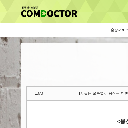
출장서비
1373
[서울]서울특별시 용산구 이촌
<용