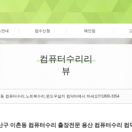
스안내
접수신청
체인점
컴퓨터수리리
뷰
동 컴퓨터수리,노트북수리,윈도우설치 컴닥터에서 하세요!!!1800-3354
산구 이촌동 컴퓨터수리 출장전문 용산 컴퓨터수리 컴