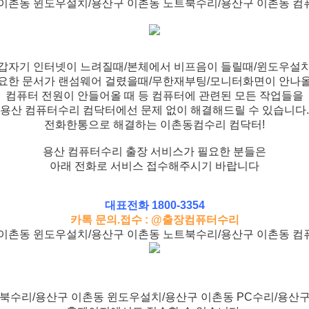
이촌동 윈도우설치/용산구 이촌동 노트북수리/용산구 이촌동 
갑자기 인터넷이 느려질때/본체에서 비프음이 들릴때/윈도우설
요한 문서가 랜섬웨어 걸렸을때/무한재부팅/모니터화면이 안나
컴퓨터 전원이 안들어올 때 등 컴퓨터에 관련된 모든 작업들을
용산 컴퓨터수리 컴닥터에선 문제 없이 해결해드릴 수 있습니다.
전화한통으로 해결하는 이촌동컴수리 컴닥터!
용산 컴퓨터수리 출장 서비스가 필요한 분들은
아래 전화로 서비스 접수해주시기 바랍니다
대표전화 1800-3354
카톡 문의.접수 : @출장컴퓨터수리
이촌동 윈도우설치/용산구 이촌동 노트북수리/용산구 이촌동 
북수리/용산구 이촌동 윈도우설치/용산구 이촌동 PC수리/용산