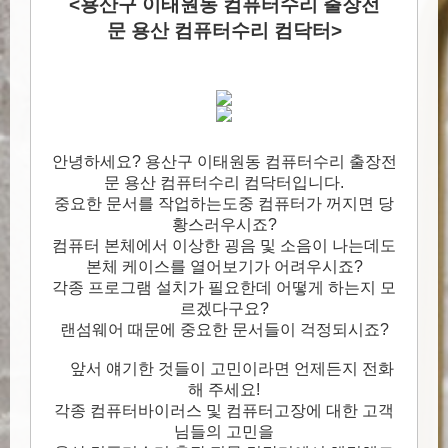
<용산구 이태원동 컴퓨터수리 출장전
문 용산 컴퓨터수리 컴닥터>
안녕하세요? 용산구 이태원동 컴퓨터수리 출장전
문 용산 컴퓨터수리 컴닥터입니다.
중요한 문서를 작업하는도중 컴퓨터가 꺼지면 당
황스러우시죠?
컴퓨터 본체에서 이상한 굉음 및 소음이 나는데도
본체 케이스를 열어보기가 어려우시죠?
각종 프로그램 설치가 필요한데 어떻게 하는지 모
르겠다구요?
랜섬웨어 때문에 중요한 문서들이 걱정되시죠?
앞서 얘기한 것들이 고민이라면 언제든지 전화
해 주세요!
각종 컴퓨터바이러스 및 컴퓨터고장에 대한 고객
님들의 고민을