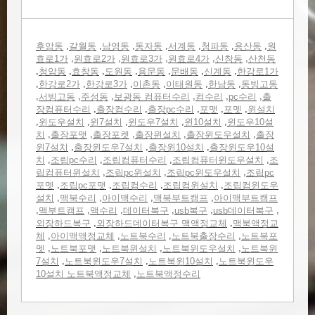
,
,
,
,
,
,
,
후암동
갈월동
남영동
동자동
서계동
청파동
용산동
원
,
,
,
,
,
효로1가
원효로2가
원효로3가
원효로4가
신창동
산천동
,
,
,
,
,
,
,
청암동
효창동
도원동
용문동
문배동
신계동
한강로1가
,
,
,
,
,
,
한강로2가
한강로3가
이촌동
이태원동
한남동
동빙고동
,
,
,
,
,
,
서빙고동
주성동
보광동 컴퓨터수리
컴수리
pc수리
출
,
,
,
,
,
장컴퓨터수리
출장컴수리
출장pc수리
포맷
포멧
윈설치
,
,
,
,
,
윈도우설치
윈7설치
윈도우7설치
윈10설치
윈도우10설
,
,
,
,
,
치
출장포맷
출장포켓
출장윈설치
출장윈도우설치
출장
,
,
,
윈7설치
출장윈도우7설치
출장윈10설치
출장윈도우10설
,
,
,
,
치
조립pc수리
조립컴퓨터수리
조립컴퓨터윈도우설치
조
,
,
,
립컴퓨터윈설치
조립pc윈설치
조립pc윈도우설치
조립pc
,
,
,
,
포멧
조립pc포맷
조립컴수리
조립컴윈설치
조립컴윈도우
,
,
,
,
설치
맥북수리
아이맥수리
맥북부트캠프
아이맥부트캠프
,
,
,
,
,
,
맥부트캠프
맥수리
데이터복구
usb복구
usb데이터복구
,
,
외장하드복구
외장하드데이터복구 맥액정교체
맥북액정교
,
,
,
,
체
아이맥액정교체
노트북수리
노트북출장수리
노트북포
,
,
,
,
멧
노트북포맷
노트북윈설치
노트북윈도우설치
노트북윈
,
,
,
7설치
노트북윈도우7설치
노트북윈10설치
노트북윈도우
,
10설치 노트북액정교체
노트북액정수리