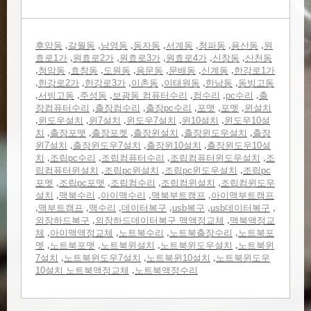
,
,
,
,
,
,
,
후암동
갈월동
남영동
동자동
서계동
청파동
용산동
원
,
,
,
,
,
효로1가
원효로2가
원효로3가
원효로4가
신창동
산천동
,
,
,
,
,
,
,
청암동
효창동
도원동
용문동
문배동
신계동
한강로1가
,
,
,
,
,
,
한강로2가
한강로3가
이촌동
이태원동
한남동
동빙고동
,
,
,
,
,
,
서빙고동
주성동
보광동 컴퓨터수리
컴수리
pc수리
출
,
,
,
,
,
장컴퓨터수리
출장컴수리
출장pc수리
포맷
포멧
윈설치
,
,
,
,
,
윈도우설치
윈7설치
윈도우7설치
윈10설치
윈도우10설
,
,
,
,
,
치
출장포맷
출장포켓
출장윈설치
출장윈도우설치
출장
,
,
,
윈7설치
출장윈도우7설치
출장윈10설치
출장윈도우10설
,
,
,
,
치
조립pc수리
조립컴퓨터수리
조립컴퓨터윈도우설치
조
,
,
,
립컴퓨터윈설치
조립pc윈설치
조립pc윈도우설치
조립pc
,
,
,
,
포멧
조립pc포맷
조립컴수리
조립컴윈설치
조립컴윈도우
,
,
,
,
설치
맥북수리
아이맥수리
맥북부트캠프
아이맥부트캠프
,
,
,
,
,
,
맥부트캠프
맥수리
데이터복구
usb복구
usb데이터복구
,
,
외장하드복구
외장하드데이터복구 맥액정교체
맥북액정교
,
,
,
,
체
아이맥액정교체
노트북수리
노트북출장수리
노트북포
,
,
,
,
멧
노트북포맷
노트북윈설치
노트북윈도우설치
노트북윈
,
,
,
7설치
노트북윈도우7설치
노트북윈10설치
노트북윈도우
,
10설치 노트북액정교체
노트북액정수리