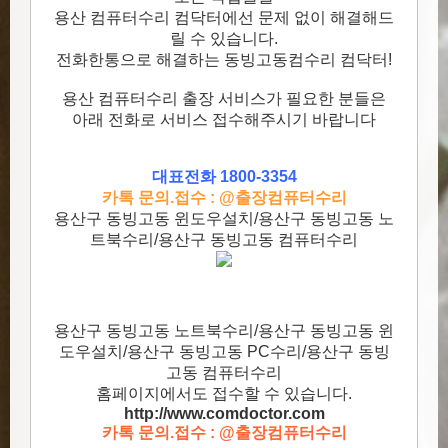
용산 컴퓨터수리 컴닥터에선 문제 없이 해결해드
릴 수 있습니다.
전화한통으로 해결하는 동빙고동컴수리 컴닥터!
용산 컴퓨터수리 출장 서비스가 필요한 분들은
아래 전화로 서비스 접수해주시기 바랍니다
대표전화 1800-3354
카톡 문의.접수 : @출장컴퓨터수리
용산구 동빙고동 윈도우설치/용산구 동빙고동 노
트북수리/용산구 동빙고동 컴퓨터수리
용산구 동빙고동 노트북수리/용산구 동빙고동 윈
도우설치/용산구 동빙고동 PC수리/용산구 동빙
고동 컴퓨터수리
홈페이지에서도 접수할 수 있습니다.
http://www.comdoctor.c
om
카톡 문의.접수 : @출장컴퓨터수리