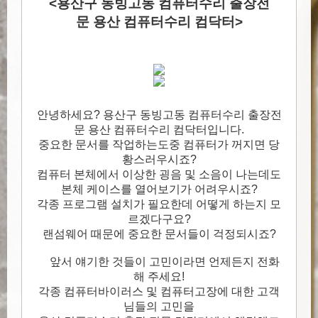
<용산구 동빙고동 컴퓨터수리 출장전
문 용산 컴퓨터수리 컴닥터>
안녕하세요? 용산구 동빙고동 컴퓨터수리 출장전
문 용산 컴퓨터수리 컴닥터입니다.
중요한 문서를 작업하는도중 컴퓨터가 꺼지면 당
황스러우시죠?
컴퓨터 본체에서 이상한 굉음 및 소음이 나는데도
본체 케이스를 열어보기가 어려우시죠?
각종 프로그램 설치가 필요한데 어떻게 하는지 모
르겠다구요?
랜섬웨어 때문에 중요한 문서들이 걱정되시죠?
앞서 얘기한 것들이 고민이라면 언제든지 전화
해 주세요!
각종 컴퓨터바이러스 및 컴퓨터고장에 대한 고객
님들의 고민을