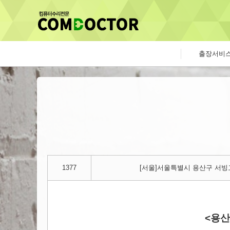
출장서비
1377
[서울]서울특별시 용산구 서빙고
<용산