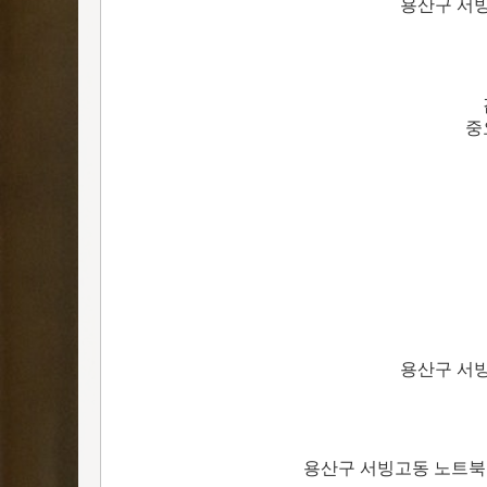
용산구 서
중
용산구 서
용산구 서빙고동 노트북