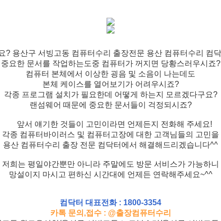
? 용산구 서빙고동 컴퓨터수리 출장전문 용산 컴퓨터수리 컴
중요한 문서를 작업하는도중 컴퓨터가 꺼지면 당황스러우시죠?
컴퓨터 본체에서 이상한 굉음 및 소음이 나는데도
본체 케이스를 열어보기가 어려우시죠?
각종 프로그램 설치가 필요한데 어떻게 하는지 모르겠다구요?
랜섬웨어 때문에 중요한 문서들이 걱정되시죠?
앞서 얘기한 것들이 고민이라면 언제든지 전화해 주세요!
각종 컴퓨터바이러스 및 컴퓨터고장에 대한 고객님들의 고민을
용산 컴퓨터수리 출장 전문 컴닥터에서 해결해드리겠습니다^^
저희는 평일야간뿐만 아니라 주말에도 방문 서비스가 가능하니
망설이지 마시고 편하신 시간대에 언제든 연락해주세요~^^
컴닥터 대표전화 : 1800-3354
카톡 문의,접수 : @출장컴퓨터수리