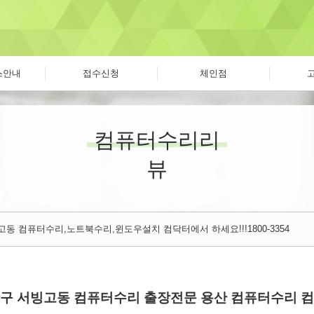
스안내
접수신청
체인점
컴퓨터수리리
뷰
동 컴퓨터수리,노트북수리,윈도우설치 컴닥터에서 하세요!!!1800-3354
구 서빙고동 컴퓨터수리 출장전문 용산 컴퓨터수리 