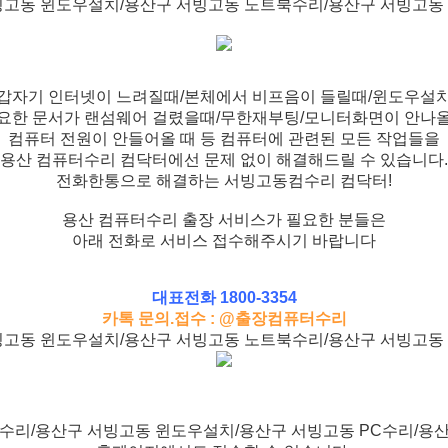
빙고동 윈도우설치/용산구 서빙고동 노트북수리/용산구 서빙고동
갑자기 인터넷이 느려질때/본체에서 비프음이 들릴때/윈도우설
요한 문서가 랜섬웨어 걸렸을때/무한재부팅/모니터화면이 안나
컴퓨터 전원이 안들어올 때 등 컴퓨터에 관련된 모든 작업들을
용산 컴퓨터수리 컴닥터에선 문제 없이 해결해드릴 수 있습니다.
전화한통으로 해결하는 서빙고동컴수리 컴닥터!
용산 컴퓨터수리 출장 서비스가 필요한 분들은
아래 전화로 서비스 접수해주시기 바랍니다
대표전화 1800-3354
카톡 문의.접수 : @출장컴퓨터수리
빙고동 윈도우설치/용산구 서빙고동 노트북수리/용산구 서빙고동
수리/용산구 서빙고동 윈도우설치/용산구 서빙고동 PC수리/용