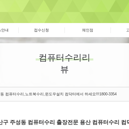
스안내
접수신청
체인점
컴퓨터수리리
뷰
동 컴퓨터수리,노트북수리,윈도우설치 컴닥터에서 하세요!!!1800-3354
산구 주성동 컴퓨터수리 출장전문 용산 컴퓨터수리 컴