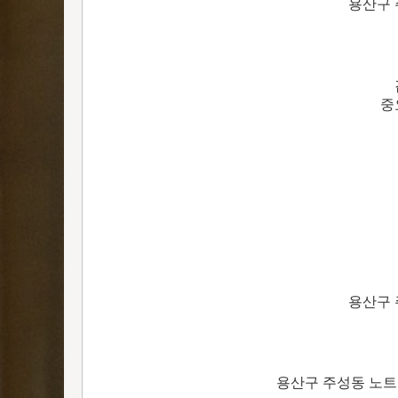
용산구 
중
용산구 
용산구 주성동 노트