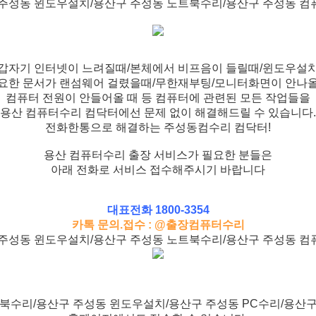
주성동 윈도우설치/용산구 주성동 노트북수리/용산구 주성동 
갑자기 인터넷이 느려질때/본체에서 비프음이 들릴때/윈도우설
요한 문서가 랜섬웨어 걸렸을때/무한재부팅/모니터화면이 안나
컴퓨터 전원이 안들어올 때 등 컴퓨터에 관련된 모든 작업들을
용산 컴퓨터수리 컴닥터에선 문제 없이 해결해드릴 수 있습니다.
전화한통으로 해결하는 주성동컴수리 컴닥터!
용산 컴퓨터수리 출장 서비스가 필요한 분들은
아래 전화로 서비스 접수해주시기 바랍니다
대표전화 1800-3354
카톡 문의.접수 : @출장컴퓨터수리
주성동 윈도우설치/용산구 주성동 노트북수리/용산구 주성동 
북수리/용산구 주성동 윈도우설치/용산구 주성동 PC수리/용산