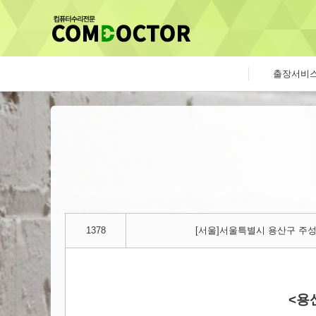
출장서비
1378
[서울]서울특별시 용산구 주성
<용