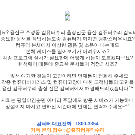
요? 용산구 주성동 컴퓨터수리 출장전문 용산 컴퓨터수리 컴닥
중요한 문서를 작업하는도중 컴퓨터가 꺼지면 당황스러우시죠?
컴퓨터 본체에서 이상한 굉음 및 소음이 나는데도
본체 케이스를 열어보기가 어려우시죠?
각종 프로그램 설치가 필요한데 어떻게 하는지 모르겠다구요?
랜섬웨어 때문에 중요한 문서들이 걱정되시죠?
앞서 얘기한 것들이 고민이라면 언제든지 전화해 주세요!
각종 컴퓨터바이러스 및 컴퓨터고장에 대한 고객님들의 고민을
용산 컴퓨터수리 출장 전문 컴닥터에서 해결해드리겠습니다^^
저희는 평일야간뿐만 아니라 주말에도 방문 서비스가 가능하니
망설이지 마시고 편하신 시간대에 언제든 연락해주세요~^^
컴닥터 대표전화 : 1800-3354
카톡 문의,접수 : @출장컴퓨터수리